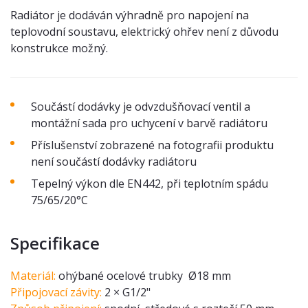
Radiátor je dodáván výhradně pro napojení na
teplovodní soustavu, elektrický ohřev není z důvodu
konstrukce možný.
Součástí dodávky je odvzdušňovací ventil a
montážní sada pro uchycení v barvě radiátoru
Příslušenství zobrazené na fotografii produktu
není součástí dodávky radiátoru
Tepelný výkon dle EN442, při teplotním spádu
75/65/20°C
Specifikace
Materiál:
ohýbané ocelové trubky Ø18 mm
Připojovací závity:
2 × G1/2"