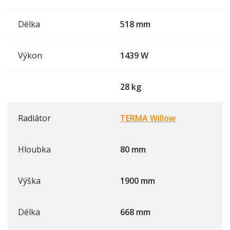
Délka
518 mm
Výkon
1439 W
28 kg
Radiátor
TERMA Willow
Hloubka
80 mm
Výška
1900 mm
Délka
668 mm