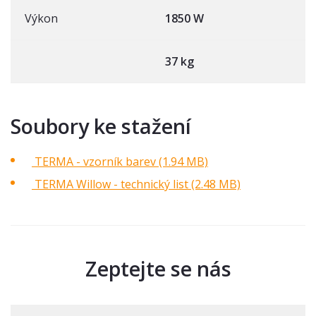
Výkon
1850 W
37 kg
Soubory ke stažení
TERMA - vzorník barev (1.94 MB)
TERMA Willow - technický list (2.48 MB)
Zeptejte se nás