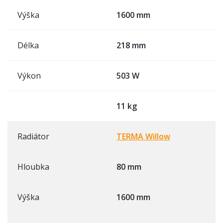
Výška
1600 mm
Délka
218 mm
Výkon
503 W
11 kg
Radiátor
TERMA Willow
Hloubka
80 mm
Výška
1600 mm