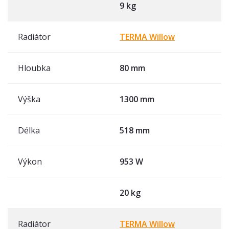
9 kg
Radiátor
TERMA Willow
Hloubka
80 mm
Výška
1300 mm
Délka
518 mm
Výkon
953 W
20 kg
Radiátor
TERMA Willow