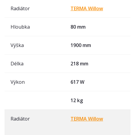
Radiátor
TERMA Willow
Hloubka
80 mm
Výška
1900 mm
Délka
218 mm
Výkon
617 W
12 kg
Radiátor
TERMA Willow