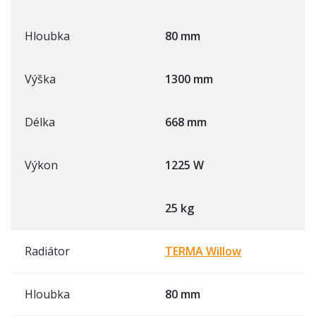
Hloubka
80 mm
Výška
1300 mm
Délka
668 mm
Výkon
1225 W
25 kg
Radiátor
TERMA Willow
Hloubka
80 mm