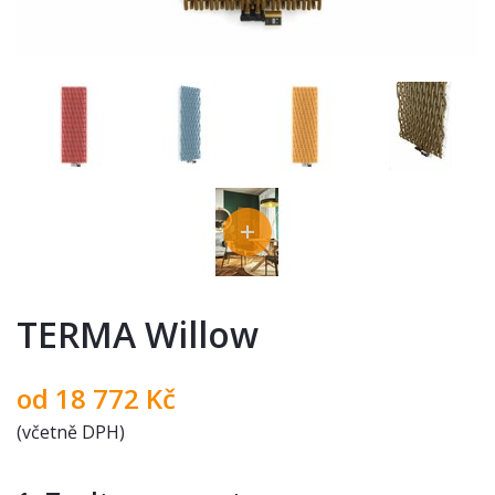
TERMA Willow
od
18 772
Kč
(včetně DPH)