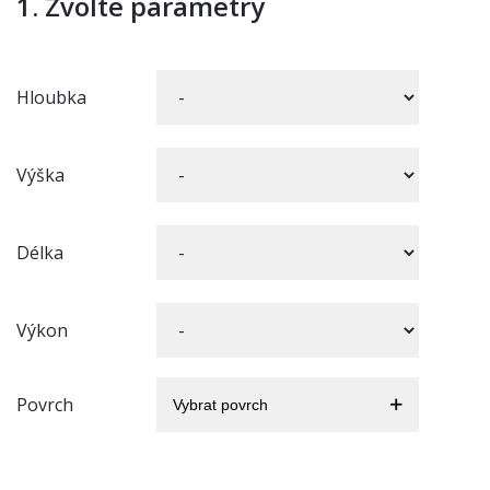
1. Zvolte parametry
Hloubka
Výška
Délka
Výkon
Povrch
Vybrat povrch