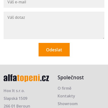
Společnost
O firmě
Hox It s.r.o.
Kontakty
Slapská 1509
Showroom
266 01 Beroun