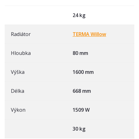
24 kg
Radiátor
TERMA Willow
Hloubka
80 mm
Výška
1600 mm
Délka
668 mm
Výkon
1509 W
30 kg