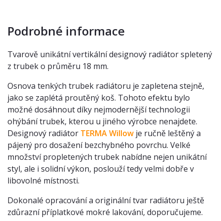
Podrobné informace
Tvarově unikátní vertikální designový radiátor spletený
z trubek o průměru 18 mm.
Osnova tenkých trubek radiátoru je zapletena stejně,
jako se zaplétá proutěný koš. Tohoto efektu bylo
možné dosáhnout díky nejmodernější technologii
ohýbání trubek, kterou u jiného výrobce nenajdete.
Designový radiátor
TERMA Willow
je ručně leštěný a
pájený pro dosažení bezchybného povrchu. Velké
množství propletených trubek nabídne nejen unikátní
styl, ale i solidní výkon, poslouží tedy velmi dobře v
libovolné místnosti.
Dokonalé opracování a originální tvar radiátoru ještě
zdůrazní příplatkové mokré lakování, doporučujeme.