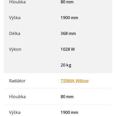
Hloubka
80 mm
Výška
1900 mm
Délka
368 mm
Výkon
1028 W
20 kg
Radiátor
TERMA Willow
Hloubka
80 mm
Výška
1900 mm