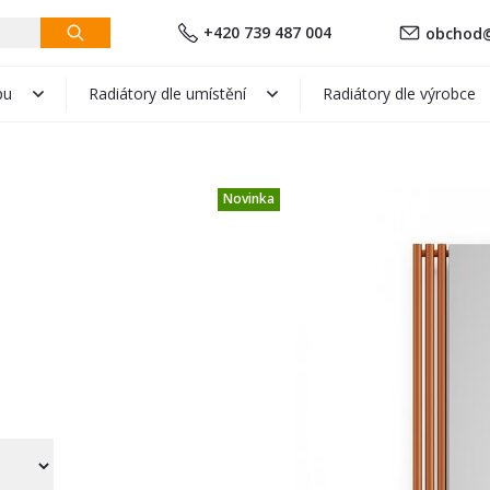
+420 739 487 004
obchod@
pu
Radiátory dle umístění
Radiátory dle výrobce
Novinka