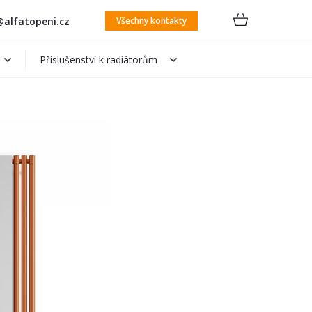
alfatopeni.cz
Všechny kontakty
Příslušenství k radiátorům