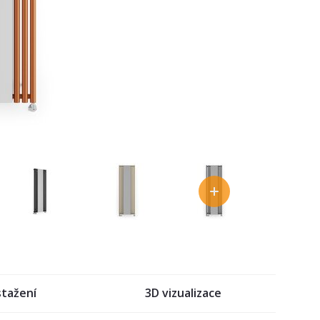
stažení
3D vizualizace