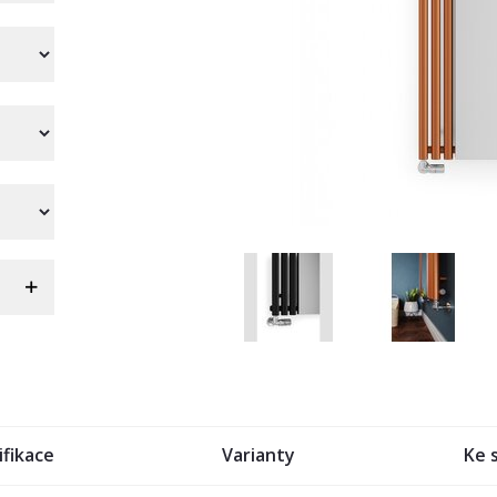
ifikace
Varianty
Ke 