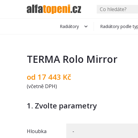
Radiátory
Radiátory podle ty
TERMA Rolo Mirror
od
17 443
Kč
(včetně DPH)
1. Zvolte parametry
Hloubka