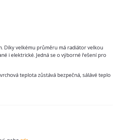
m. Díky velkému průměru má radiátor velkou
né i elektrické. Jedná se o výborné řešení pro
ovrchová teplota zůstává bezpečná, sálávé teplo