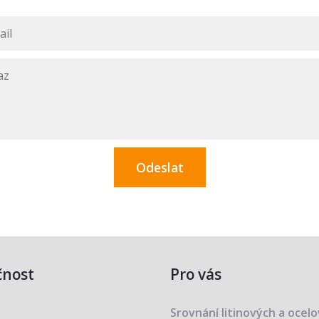
čnost
Pro vás
Srovnání litinových a ocel