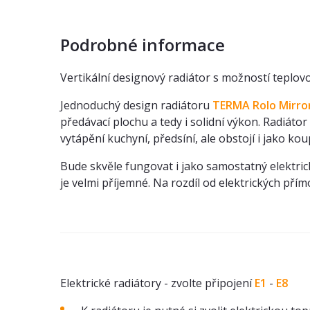
Podrobné informace
Vertikální designový radiátor s možností teplov
Jednoduchý design radiátoru
TERMA Rolo Mirro
předávací plochu a tedy i solidní výkon. Radiáto
vytápění kuchyní, předsíní, ale obstojí i jako ko
Bude skvěle fungovat i jako samostatný elektric
je velmi příjemné. Na rozdíl od elektrických př
Elektrické radiátory - zvolte připojení
E1
-
E8