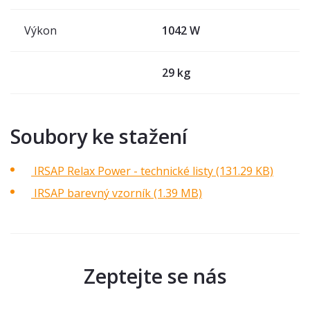
Výkon
1042 W
29 kg
Soubory ke stažení
IRSAP Relax Power - technické listy (131.29 KB)
IRSAP barevný vzorník (1.39 MB)
Zeptejte se nás