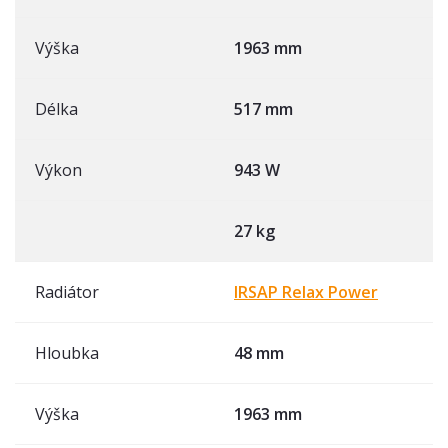
Výška
1963 mm
Délka
517 mm
Výkon
943 W
27 kg
Radiátor
IRSAP Relax Power
Hloubka
48 mm
Výška
1963 mm