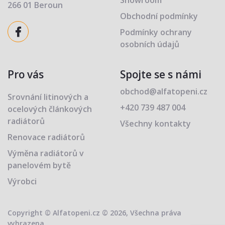
Showroom
266 01 Beroun
Obchodní podmínky
Podmínky ochrany
osobních údajů
Pro vás
Spojte se s námi
obchod@alfatopeni.cz
Srovnání litinových a
+420 739 487 004
ocelových článkových
radiátorů
Všechny kontakty
Renovace radiátorů
Výměna radiátorů v
panelovém bytě
Výrobci
Copyright © Alfatopeni.cz © 2026, Všechna práva
vyhrazena.