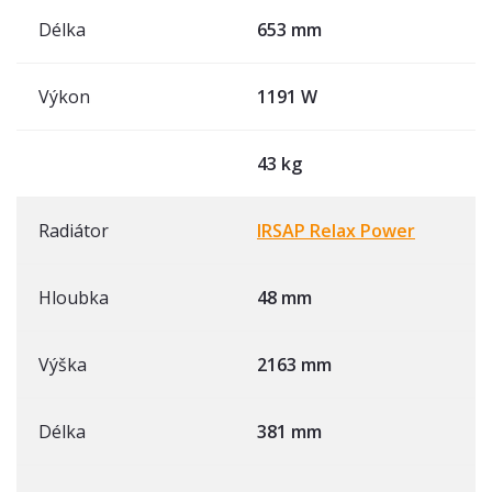
Délka
653 mm
Výkon
1191 W
43 kg
Radiátor
IRSAP Relax Power
Hloubka
48 mm
Výška
2163 mm
Délka
381 mm