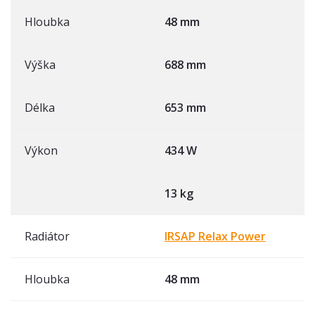
Hloubka
48 mm
Výška
688 mm
Délka
653 mm
Výkon
434 W
13 kg
Radiátor
IRSAP Relax Power
Hloubka
48 mm