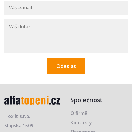
Společnost
O firmě
Hox It s.r.o.
Kontakty
Slapská 1509