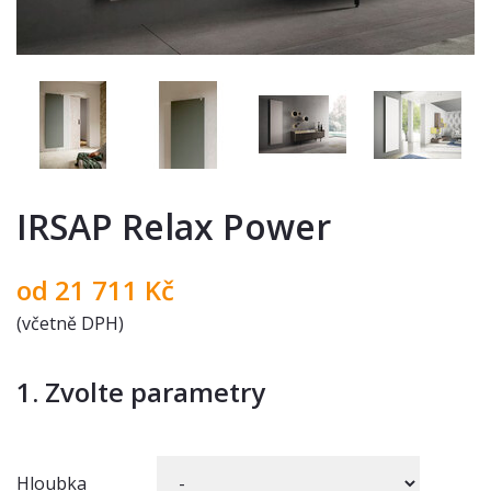
IRSAP Relax Power
od
21 711
Kč
(včetně DPH)
1. Zvolte parametry
Hloubka