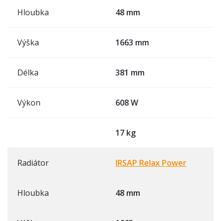
Hloubka
48 mm
Výška
1663 mm
Délka
381 mm
Výkon
608 W
17 kg
Radiátor
IRSAP Relax Power
Hloubka
48 mm