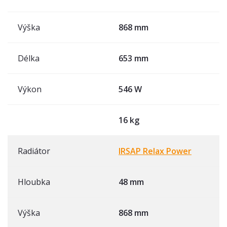
Výška
868 mm
Délka
653 mm
Výkon
546 W
16 kg
Radiátor
IRSAP Relax Power
Hloubka
48 mm
Výška
868 mm