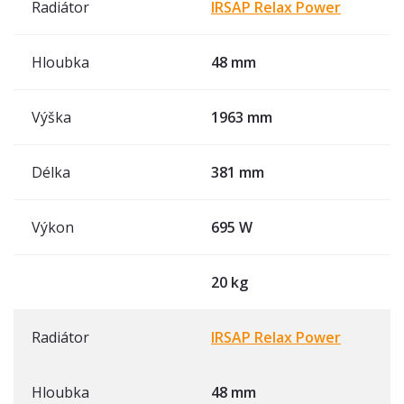
Radiátor
IRSAP Relax Power
Hloubka
48 mm
Výška
1963 mm
Délka
381 mm
Výkon
695 W
20 kg
Radiátor
IRSAP Relax Power
Hloubka
48 mm