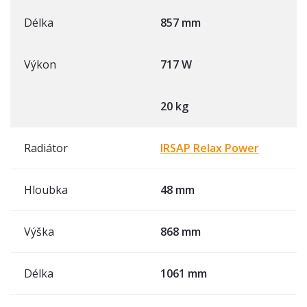
Délka
857 mm
Výkon
717 W
20 kg
Radiátor
IRSAP Relax Power
Hloubka
48 mm
Výška
868 mm
Délka
1061 mm