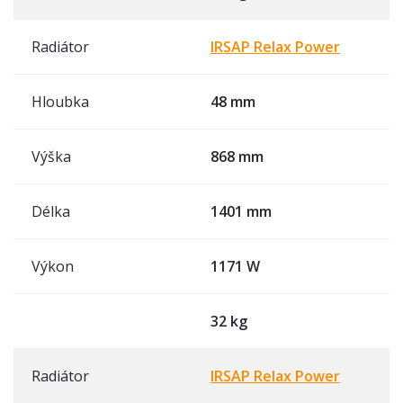
Radiátor
IRSAP Relax Power
Hloubka
48 mm
Výška
868 mm
Délka
1401 mm
Výkon
1171 W
32 kg
Radiátor
IRSAP Relax Power