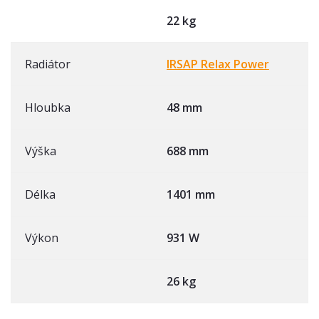
22 kg
Radiátor
IRSAP Relax Power
Hloubka
48 mm
Výška
688 mm
Délka
1401 mm
Výkon
931 W
26 kg