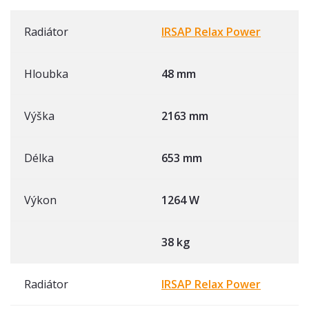
Radiátor
IRSAP Relax Power
Hloubka
48 mm
Výška
2163 mm
Délka
653 mm
Výkon
1264 W
38 kg
Radiátor
IRSAP Relax Power