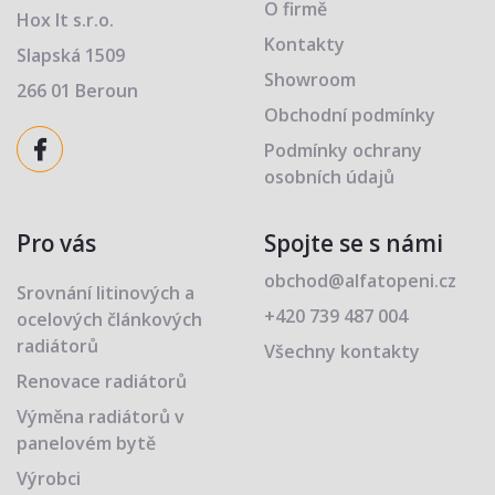
O firmě
Hox It s.r.o.
Kontakty
Slapská 1509
Showroom
266 01 Beroun
Obchodní podmínky
Podmínky ochrany
osobních údajů
Pro vás
Spojte se s námi
obchod@alfatopeni.cz
Srovnání litinových a
+420 739 487 004
ocelových článkových
radiátorů
Všechny kontakty
Renovace radiátorů
Výměna radiátorů v
panelovém bytě
Výrobci