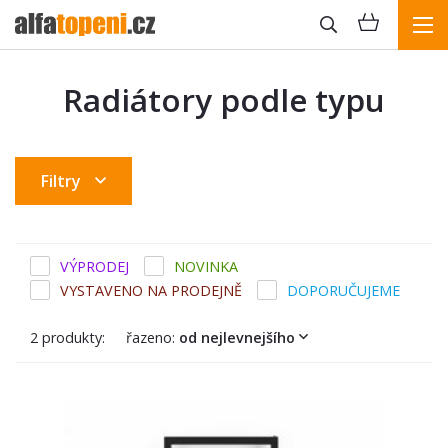
Radiátory podle typu
Filtry
VÝPRODEJ
NOVINKA
VYSTAVENO NA PRODEJNĚ
DOPORUČUJEME
2 produkty:
řazeno:
od nejlevnejšího