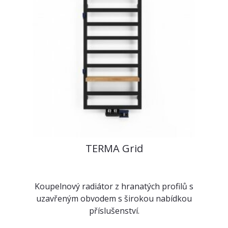
TERMA Grid
Koupelnový radiátor z hranatých profilů s
uzavřeným obvodem s širokou nabídkou
příslušenství.