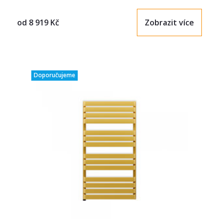
od
8 919
Kč
Zobrazit více
Doporučujeme