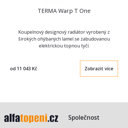
TERMA Warp T One
Koupelnový designový radiátor vyrobený z
širokých ohýbaných lamel se zabudovanou
elektrickou topnou tyčí.
od
11 043
Kč
Zobrazit více
Společnost