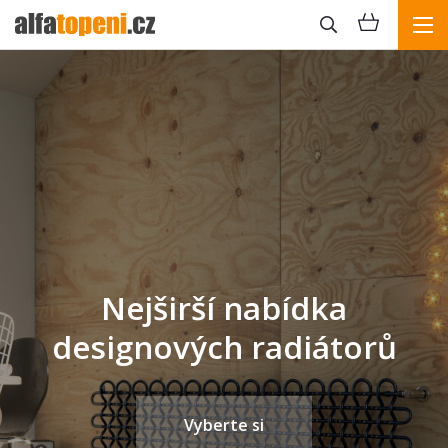
Nejširší nabídka
designových radiátorů
Vyberte si