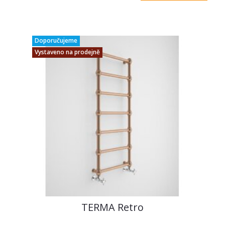
Doporučujeme
Vystaveno na prodejně
TERMA Retro