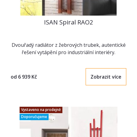
ISAN Spiral RAO2
Dvouřadý radiátor z žebrových trubek, autentické
řešení vytápění pro industriální interiéry.
od
6 939
Kč
Zobrazit více
Vystaveno na prodejně
Doporučujeme