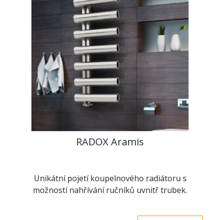
RADOX Aramis
Unikátní pojetí koupelnového radiátoru s
možností nahřívání ručníků uvnitř trubek.