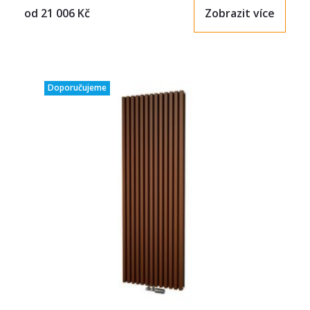
od
21 006
Kč
Zobrazit více
Doporučujeme