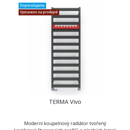
Doporučujeme
Vystaveno na prodejně
TERMA Vivo
Moderní koupelnový radiátor tvořený