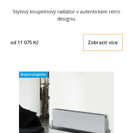
Stylový koupelnový radiátor v autentickém retro
designu.
od
11 075
Kč
Zobrazit více
Doporučujeme