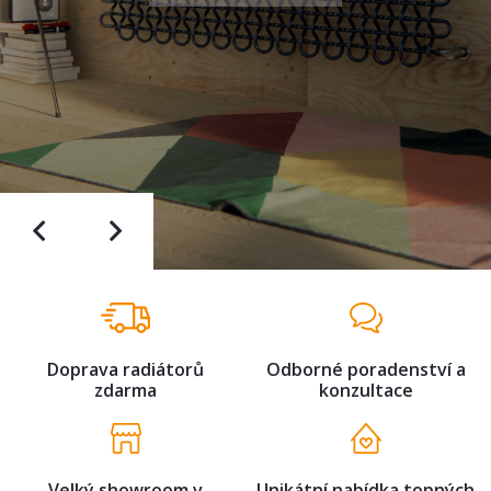
Doprava radiátorů
Odborné poradenství a
zdarma
konzultace
Velký showroom v
Unikátní nabídka topných