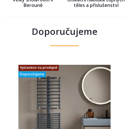
Berouně
těles a příslušenství
Doporučujeme
Vystaveno na prodejně
Doporučujeme