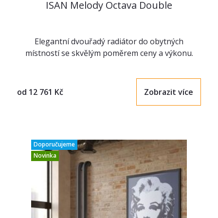
ISAN Melody Octava Double
Elegantní dvouřadý radiátor do obytných
místností se skvělým poměrem ceny a výkonu.
od
12 761
Kč
Zobrazit více
Doporučujeme
Novinka