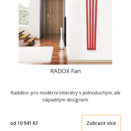
RADOX Fan
Radiátor pro moderní interiéry s jednoduchým, ale
nápaditým designem.
od
10 941
Kč
Zobrazit více