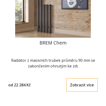
BREM Chem
Radiátor z masivních trubek průměru 90 mm se
zakončením ohnutým ke zdi.
od
22 284
Kč
Zobrazit více