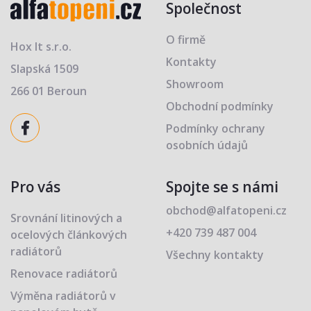
Společnost
O firmě
Hox It s.r.o.
Kontakty
Slapská 1509
Showroom
266 01 Beroun
Obchodní podmínky
Podmínky ochrany
osobních údajů
Pro vás
Spojte se s námi
obchod@alfatopeni.cz
Srovnání litinových a
+420 739 487 004
ocelových článkových
radiátorů
Všechny kontakty
Renovace radiátorů
Výměna radiátorů v